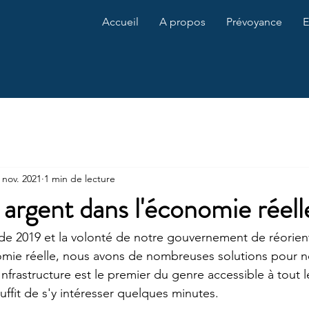
Accueil
A propos
Prévoyance
E
 nov. 2021
1 min de lecture
 argent dans l'économie réell
 de 2019 et la volonté de notre gouvernement de réorien
omie réelle, nous avons de nombreuses solutions pour n
nfrastructure est le premier du genre accessible à tout 
l suffit de s'y intéresser quelques minutes.