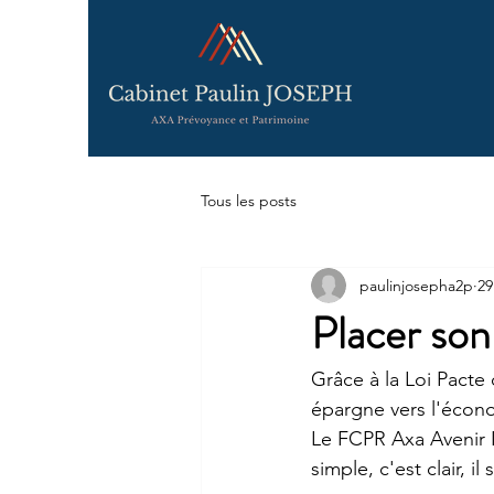
Tous les posts
paulinjosepha2p
29
Placer son
Grâce à la Loi Pacte
épargne vers l'écon
Le FCPR Axa Avenir I
simple, c'est clair, i