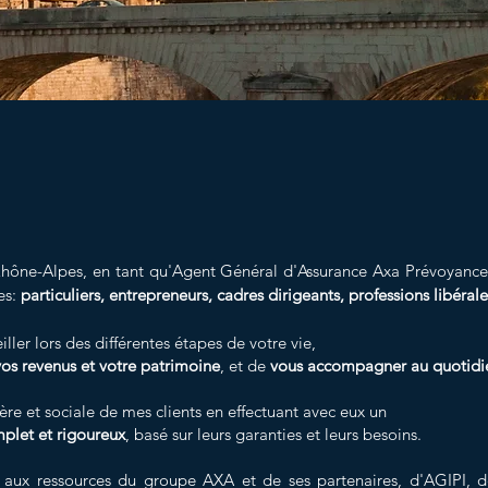
NCE, RETRAITE et GESTION PAT
Expertise, Proximité, Disponibilité, Intégri
Rhône-Alpes, en tant qu'Agent Général
d'Assurance
Axa Prévoyance 
es:
particuliers, entrepreneurs, cadres dirigeants, professions libérale
ler lors des différentes étapes de votre vie,
vos revenus et votre patrimoine
, et de
vous accompagner au quotidi
ière et sociale de mes clients en effectuant avec eux un
mplet et rigoureux
, basé sur leurs garanties et leurs besoins.
aux ressources du groupe AXA et de ses partenaires, d'AGIPI, d