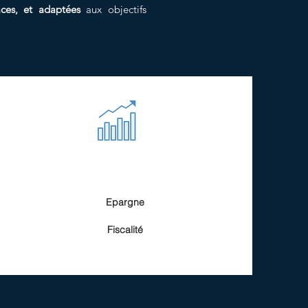
caces, et adaptées
aux objectifs
Epargne
Fiscalité