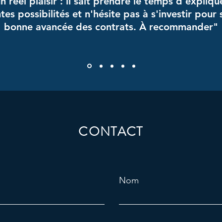
n réel plaisir : il sait prendre le temps d'expliqu
tes possibilités et n'hésite pas à s'investir pour 
bonne avancée des contrats. À recommander"
CONTACT
Nom