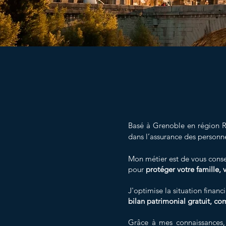
PREVOYA
Basé à Grenoble en région 
dans l’assurance des personn
Mon métier est de vous conseil
pour
protéger votre famille, 
J'optimise la situation financ
bilan patrimonial gratuit, co
Grâce à mes connaissances, 