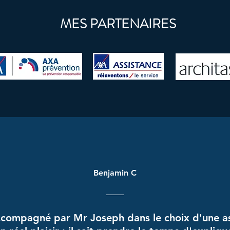
MES PARTENAIRES
Benjamin C
ccompagné par Mr Joseph dans le choix d'une a