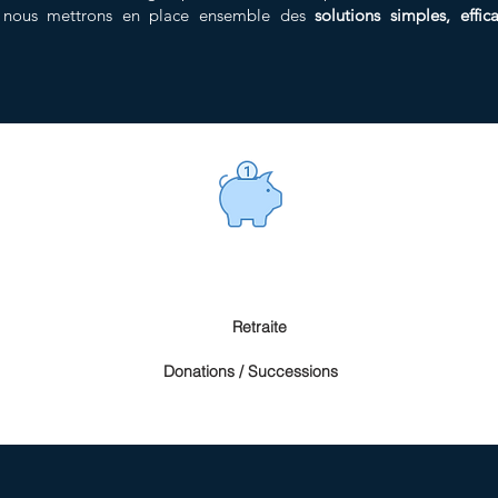
s, nous mettrons en place ensemble des
solutions simples, effi
Retraite
Donations / Successions