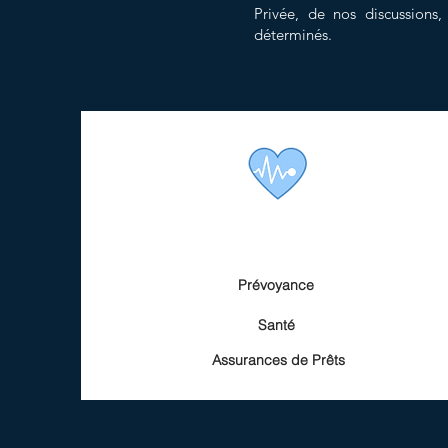
Privée, de nos discussion
déterminés
.
Prévoyance
Santé
Assurances de Prêts