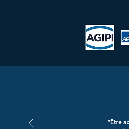
"Être a