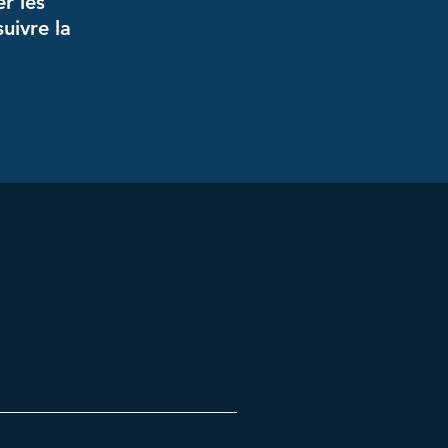
er les
suivre la