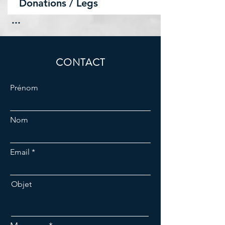
Donations / Legs
...
CONTACT
Prénom
Nom
Email
Objet